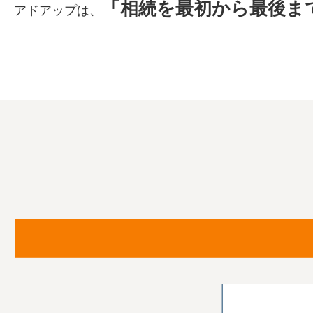
「相続を最初から最後ま
アドアップは、