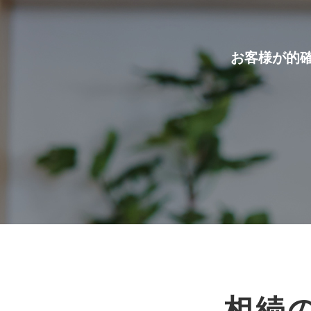
お客様が的
相続