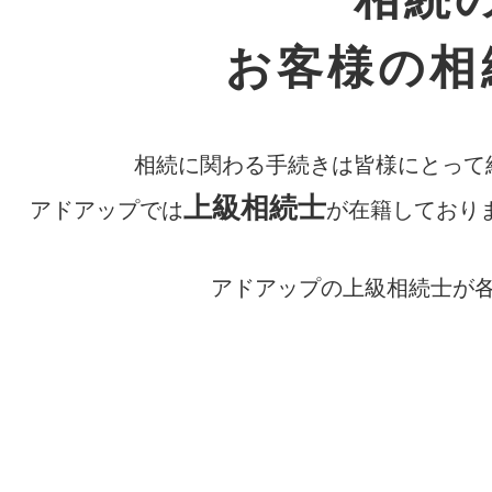
お客様の相
相続に関わる手続きは皆様にとって
上級相続士
アドアップでは
が在籍しており
アドアップの上級相続士が