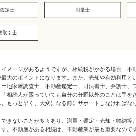
鑑定士
測量士
物取引士
うイメージがあるようですが、相続税がかかる場合、不
が最大のポイントになります。また、売却や有効利用と
、土地家屋調査士、不動産鑑定士、司法書士、弁護士、
。「相続人が困っていても自分の分野以外のことは手を
ん。もっと早く、大変になる前にサポートしなければな
とできないことが多々あり、測量・鑑定・売却・物納等
ます。不動産がある相続は、不動産業が最も重要なので