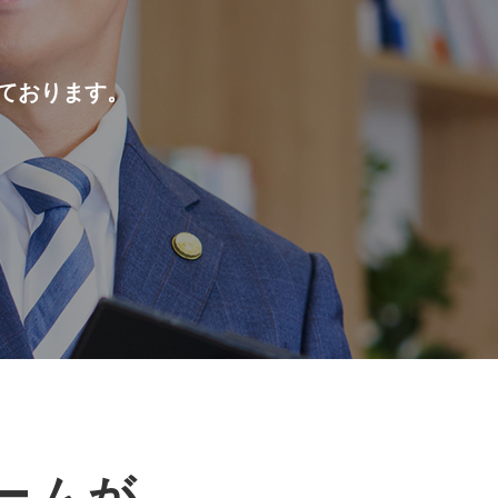
ております。
ームが