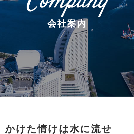
Company
会社案内
かけた情けは水に流せ