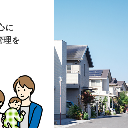
心に
管理を