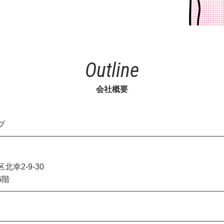
Outline
会社概要
プ
幸2-9-30
6階