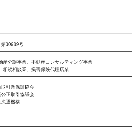
30989号
動産分譲事業、不動産コンサルティング事業
、相続相談業、損害保険代理店業
物取引業保証協会
産公正取引協議会
産流通機構