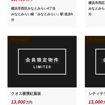
横浜市西区
横浜市西区みなとみらい4丁目
みなとみら
みなとみらい線「みなとみらい」駅 徒歩5
分
分
マンション
マンション
クオス横濱紅葉坂
シティテ
13,000
13,000
万円