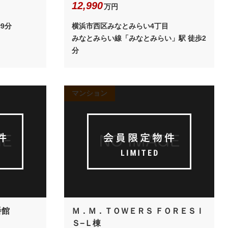
12,990
万円
9分
横浜市西区みなとみらい4丁目
みなとみらい線「みなとみらい」駅 徒歩2
分
マンション
番館
Ｍ．Ｍ．ＴＯＷＥＲＳ ＦＯＲＥＳＩ
Ｓ−Ｌ棟