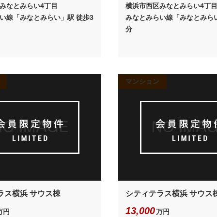
みなとみらい4丁目
横浜市西区みなとみらい4丁
い線「みなとみらい」駅 徒歩3
みなとみらい線「みなとみらい
分
マンション
ラス横浜 サウス棟
シティテラス横浜 サウス
13,000
万円
万円