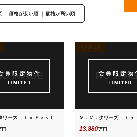
順
｜
価格が安い順
｜
価格が高い順
マンション
タワーズ ｔｈｅ Ｅａｓｔ
Ｍ．Ｍ．タワーズ ｔｈｅ
13,380
万円
万円