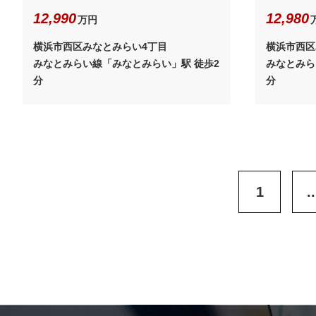
12,990
12,980
万円
横浜市西区みなとみらい4丁目
横浜市西区
みなとみらい線「みなとみらい」駅 徒歩2
みなとみら
分
分
1
..