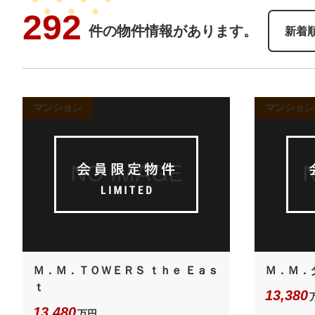
292
件の物件情報があります。
新着
マンション
マンション
Ｍ．Ｍ．ＴＯＷＥＲＳ ｔｈｅ Ｅａｓ
Ｍ．Ｍ．
ｔ
13,380
13,480
万円