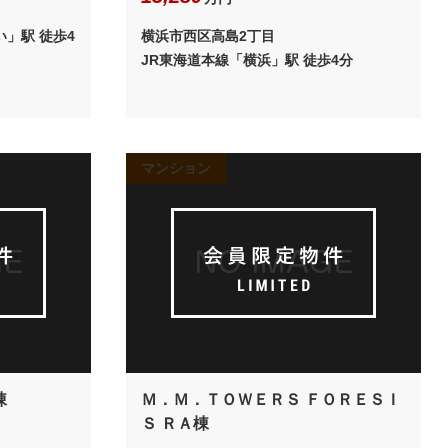
目
」駅 徒歩4
横浜市西区高島2丁目
JR東海道本線「横浜」駅 徒歩4分
マンション
棟
Ｍ．Ｍ．ＴＯＷＥＲＳ ＦＯＲＥＳＩ
Ｓ ＲＡ棟