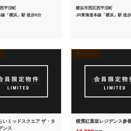
西平沼町
横浜市西区西平沼町
本線「横浜」駅 徒歩9分
JR東海道本線「横浜」駅 徒歩
マンション
らいミッドスクエア ザ・タ
横濱紅葉坂レジデンス参
デンス