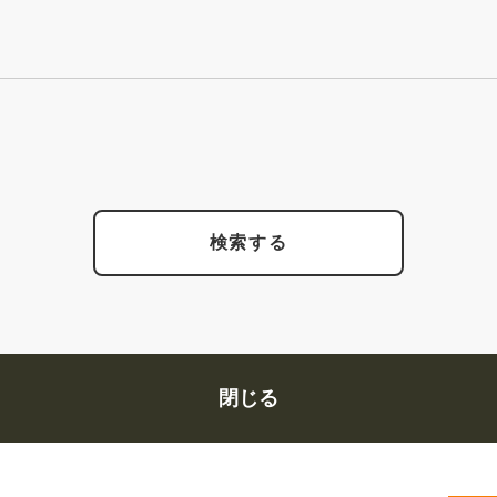
検索する
閉じる