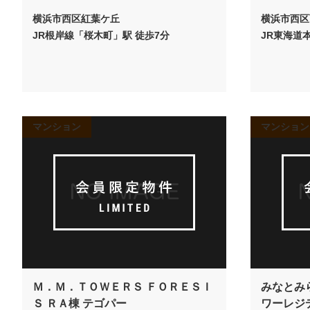
横浜市西区紅葉ケ丘
横浜市西区
JR根岸線「桜木町」駅 徒歩7分
JR東海道
マンション
マンション
Ｍ．Ｍ．ＴＯＷＥＲＳ ＦＯＲＥＳＩ
みなとみ
Ｓ ＲＡ棟 テゴパー
ワーレジ