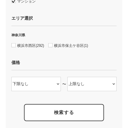
マンション
エリア選択
神奈川県
横浜市西区(292)
横浜市保土ケ谷区(1)
価格
~
検索する