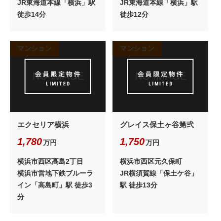
JR東海道本線「横浜」駅
JR東海道本線「横浜」駅
徒歩14分
徒歩12分
マンション
マンション
エクセリア横浜
グレイス保土ヶ谷第弐
1,780
1,750
万円
万円
横浜市西区高島2丁目
横浜市西区元久保町
横浜市営地下鉄ブルーラ
JR横須賀線「保土ケ谷」
イン「高島町」駅 徒歩3
駅 徒歩13分
分