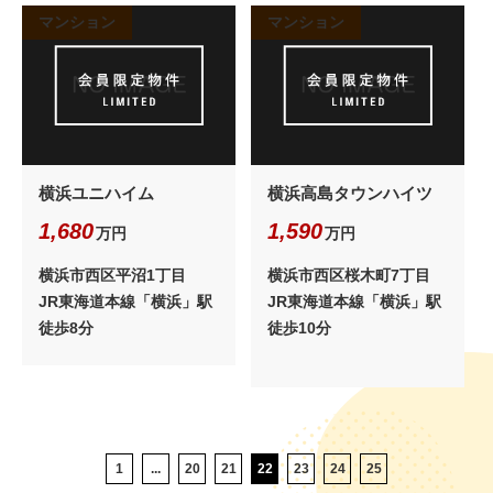
マンション
マンション
横浜ユニハイム
横浜高島タウンハイツ
1,680
1,590
万円
万円
横浜市西区平沼1丁目
横浜市西区桜木町7丁目
JR東海道本線「横浜」駅
JR東海道本線「横浜」駅
徒歩8分
徒歩10分
1
...
20
21
22
23
24
25