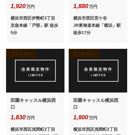
1,920
1,880
万円
万円
横浜市西区伊勢町3丁目
横浜市西区宮ケ谷
京急本線「戸部」駅 徒歩
JR東海道本線「横浜」駅
5分
徒歩17分
マンション
マンション
田園キャッスル横浜西
田園キャッスル横浜西
口
口
1,830
1,800
万円
万円
横浜市西区浅間町2丁目
横浜市西区浅間町2丁目