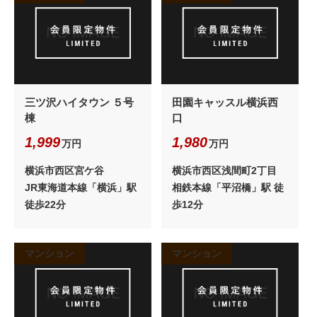
三ツ沢ハイタウン ５号
田園キャッスル横浜西
棟
口
1,999
1,980
万円
万円
横浜市西区宮ケ谷
横浜市西区浅間町2丁目
JR東海道本線「横浜」駅
相鉄本線「平沼橋」駅 徒
徒歩22分
歩12分
マンション
マンション