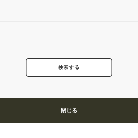
検索する
閉じる