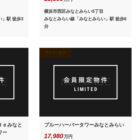
目
横浜市西区みなとみらい5丁目
」駅 徒歩3
みなとみらい線「みなとみらい」駅 徒歩6
分
マンション
ｄｅみなと
ブルーハーバータワーみなとみらい
ワー
17,980
万円