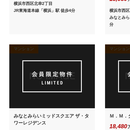
横浜市西区北幸2丁目
JR東海道本線「横浜」駅 徒歩4分
横浜市西区
みなとみら
分
マンション
マンション
みなとみらいミッドスクエア ザ・タ
Ｍ．Ｍ．
ワーレジデンス
18,480