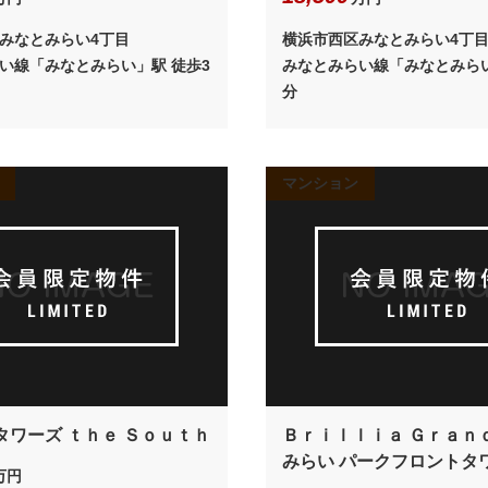
みなとみらい4丁目
横浜市西区みなとみらい4丁
い線「みなとみらい」駅 徒歩3
みなとみらい線「みなとみらい
分
マンション
タワーズ ｔｈｅ Ｓｏｕｔｈ
Ｂｒｉｌｌｉａ Ｇｒａｎ
みらい パークフロントタ
万円