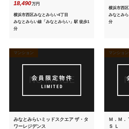
18,490
万円
横浜市西区
横浜市西区みなとみらい4丁目
みなとみら
みなとみらい線「みなとみらい」駅 徒歩1
分
分
マンション
マンション
みなとみらいミッドスクエア ザ・タ
Ｍ．Ｍ．
ワーレジデンス
Ｓ Ｌ