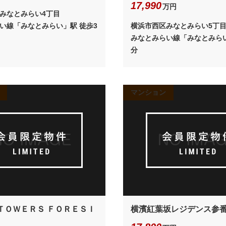
17,990
万円
みなとみらい4丁目
い線「みなとみらい」駅 徒歩3
横浜市西区みなとみらい5丁
みなとみらい線「みなとみらい
分
マンション
ＴＯＷＥＲＳ ＦＯＲＥＳＩ
横濱紅葉坂レジデンス参