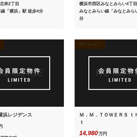
北幸2丁目
横浜市西区みなとみらい4丁
本線「横浜」駅 徒歩4分
みなとみらい線「みなとみらい
分
マンション
横浜レジデンス
Ｍ．Ｍ．ＴＯＷＥＲＳ ｔ
ｔ
円
14,980
万円