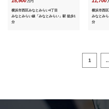
15,900
11,700
万円
横浜市西区みなとみらい4丁目
横浜市西区
みなとみらい線「みなとみらい」駅 徒歩1
みなとみら
分
分
1
..