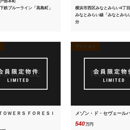
戸部本町
下鉄ブルーライン「高島町」
横浜市西区みなとみらい4丁
みなとみらい線「みなとみらい
分
マンション
ＴＯＷＥＲＳ ＦＯＲＥＳＩ
メゾン・ド・セヴェールパ
540
万円