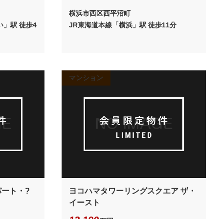
目
横浜市西区西平沼町
」駅 徒歩4
JR東海道本線「横浜」駅 徒歩11分
マンション
ート・?
ヨコハマタワーリングスクエア ザ・
イースト