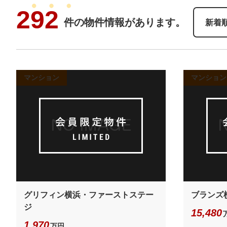
292
件の物件情報があります。
新着
マンション
マンション
グリフィン横浜・ファーストステー
ブランズ
ジ
15,480
1,970
万円