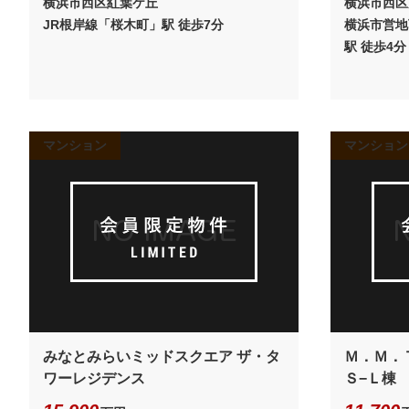
横浜市西区紅葉ケ丘
横浜市西区
JR根岸線「桜木町」駅 徒歩7分
横浜市営地
駅 徒歩4分
マンション
マンション
みなとみらいミッドスクエア ザ・タ
Ｍ．Ｍ．
ワーレジデンス
Ｓ−Ｌ棟