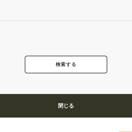
検索する
閉じる