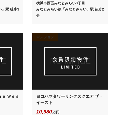
目
横浜市西区みなとみらい3丁目
」駅 徒歩3
みなとみらい線「みなとみらい」駅 徒歩2
分
マンション
ｈｅ Ｗｅｓ
ヨコハマタワーリングスクエア ザ・
イースト
10,980
万円