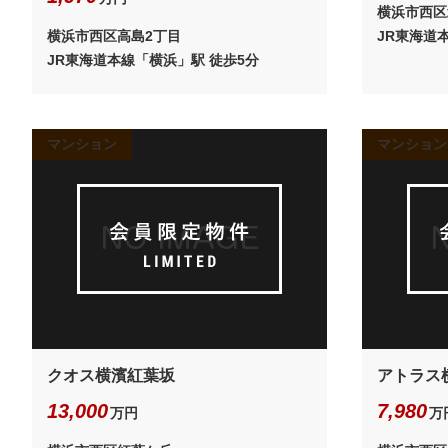
横浜市西区
横浜市西区高島2丁目
JR東海道
JR東海道本線「横浜」駅 徒歩5分
マンション
マンション
クオス横濱紅葉坂
アトラス
13,000
7,980
万円
万